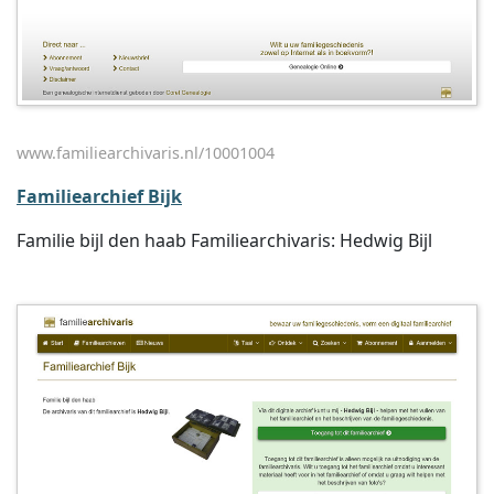
www.familiearchivaris.nl/10001004
Familiearchief Bijk
Familie bijl den haab Familiearchivaris: Hedwig Bijl