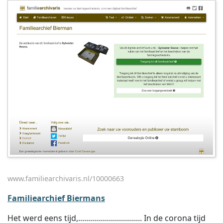
www.familiearchivaris.nl/10000663
Familiearchief Biermans
Het werd eens tijd,................................ In de corona tijd