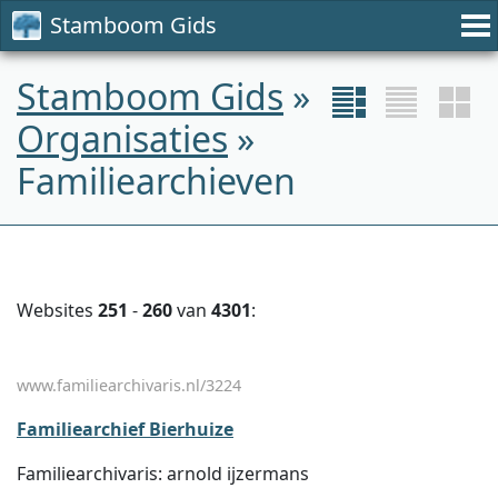
Stamboom Gids
Stamboom Gids
»
Organisaties
»
Familiearchieven
Websites
251
-
260
van
4301
:
www.familiearchivaris.nl/3224
Familiearchief Bierhuize
Familiearchivaris: arnold ijzermans