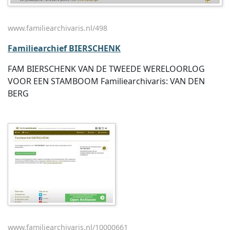
www.familiearchivaris.nl/498
Familiearchief BIERSCHENK
FAM BIERSCHENK VAN DE TWEEDE WERELOORLOG
VOOR EEN STAMBOOM Familiearchivaris: VAN DEN
BERG
www.familiearchivaris.nl/10000661