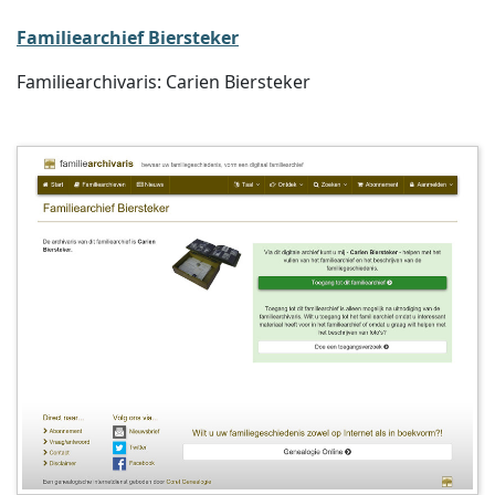
Familiearchief Biersteker
Familiearchivaris: Carien Biersteker