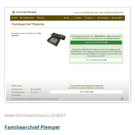
www.familiearchivaris.nl/3037
Familiearchief Plemper