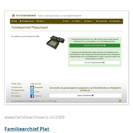
www.familiearchivaris.nl/2369
Familiearchief Plat