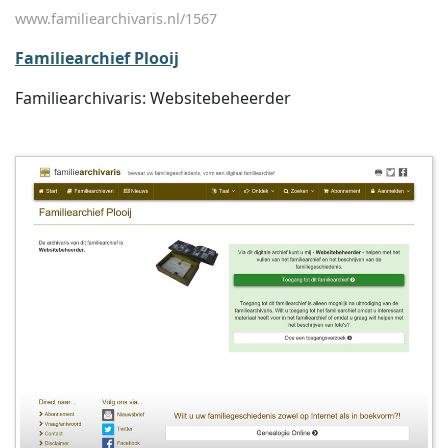
www.familiearchivaris.nl/1567
Familiearchief Plooij
Familiearchivaris: Websitebeheerder