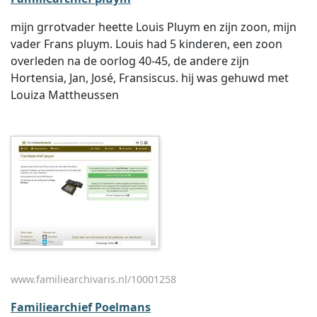
mijn grrotvader heette Louis Pluym en zijn zoon, mijn
vader Frans pluym. Louis had 5 kinderen, een zoon
overleden na de oorlog 40-45, de andere zijn
Hortensia, Jan, José, Fransiscus. hij was gehuwd met
Louiza Mattheussen
www.familiearchivaris.nl/10001258
Familiearchief Poelmans