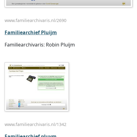
www.familiearchivaris.nl/2690
Familiearchief Pluijm
Familiearchivaris: Robin Pluijm
www.familiearchivaris.nl/1342
Familiearchief pluym