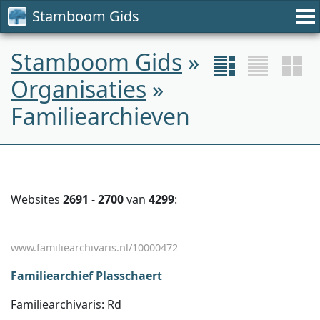
Stamboom Gids
Stamboom Gids
»
Organisaties
»
Familiearchieven
Websites
2691
-
2700
van
4299
:
www.familiearchivaris.nl/10000472
Familiearchief Plasschaert
Familiearchivaris: Rd