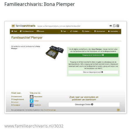
Familiearchivaris: Ilona Plemper
www.familiearchivaris.nl/3032