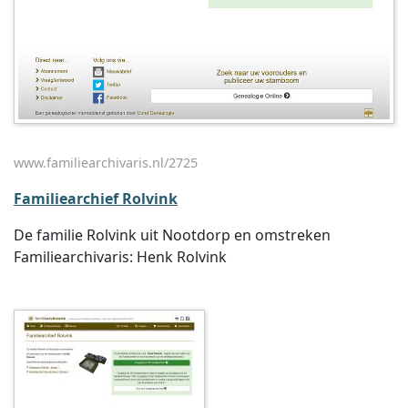
www.familiearchivaris.nl/2725
Familiearchief Rolvink
De familie Rolvink uit Nootdorp en omstreken
Familiearchivaris: Henk Rolvink