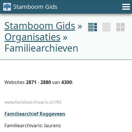
Stamboom Gids
Stamboom Gids
»
Organisaties
»
Familiearchieven
Websites
2871
-
2880
van
4300
:
www.familiearchivaris.nl/785
Familiearchief Roggeveen
Familiearchivaris: laurens