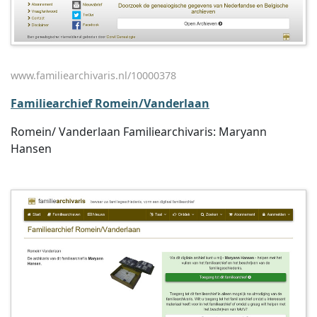
www.familiearchivaris.nl/10000378
Familiearchief Romein/Vanderlaan
Romein/ Vanderlaan Familiearchivaris: Maryann
Hansen