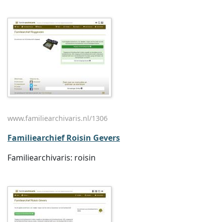
www.familiearchivaris.nl/1306
Familiearchief Roisin Gevers
Familiearchivaris: roisin