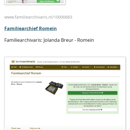
www.familiearchivaris.nl/10000683
Familiearchief Romein
Familiearchivaris: Jolanda Breur - Romein