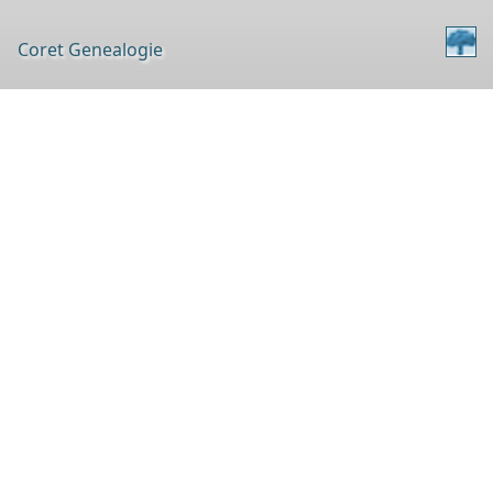
Coret Genealogie