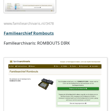
www.familiearchivaris.nl/3478
Familiearchief Rombouts
Familiearchivaris: ROMBOUTS DIRK