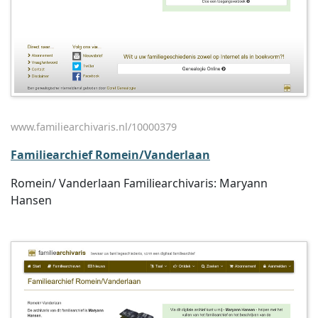
www.familiearchivaris.nl/10000379
Familiearchief Romein/Vanderlaan
Romein/ Vanderlaan Familiearchivaris: Maryann
Hansen