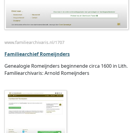
www.familiearchivaris.nl/1707
Familiearchief Romeijnders
Genealogie Romeijnders beginnende circa 1600 in Lith.
Familiearchivaris: Arnold Romeijnders