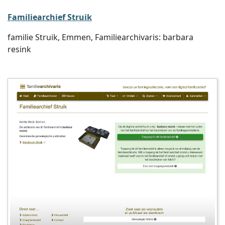
Familiearchief Struik
familie Struik, Emmen, Familiearchivaris: barbara
resink