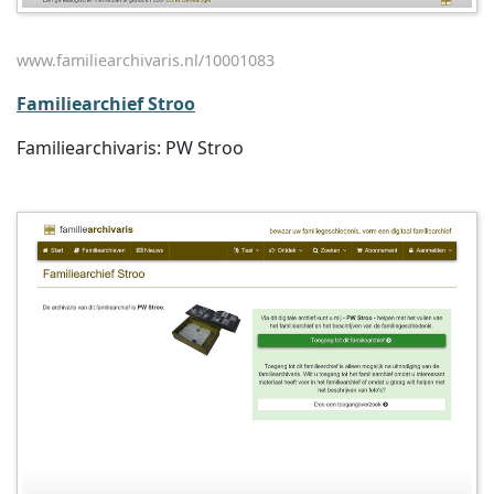
www.familiearchivaris.nl/10001083
Familiearchief Stroo
Familiearchivaris: PW Stroo