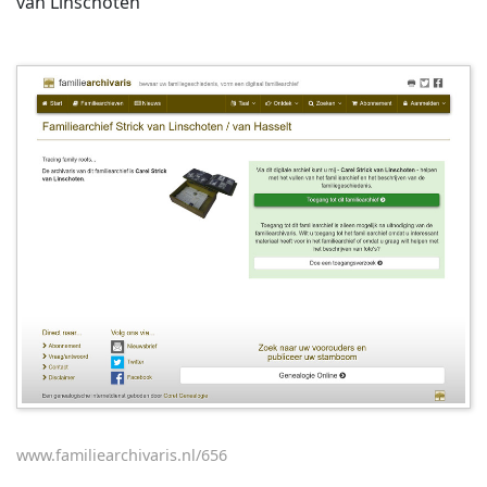
van Linschoten
www.familiearchivaris.nl/656