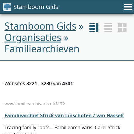
Stamboom Gids
Stamboom Gids
»
Organisaties
»
Familiearchieven
Websites
3221
-
3230
van
4301
:
www.familiearchivaris.nl/3172
Familiearchief Strick van Linschoten / van Hasselt
Tracing family roots... Familiearchivaris: Carel Strick