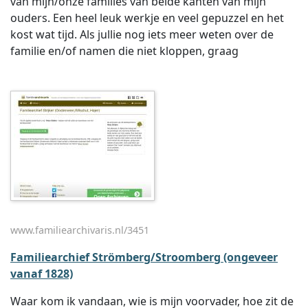
van mijn/onze families van beide kanten van mijn
ouders. Een heel leuk werkje en veel gepuzzel en het
kost wat tijd. Als jullie nog iets meer weten over de
familie en/of namen die niet kloppen, graag
www.familiearchivaris.nl/3451
Familiearchief Strömberg/Stroomberg (ongeveer
vanaf 1828)
Waar kom ik vandaan, wie is mijn voorvader, hoe zit de