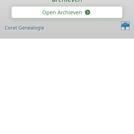
Open Archieven
Coret Genealogie