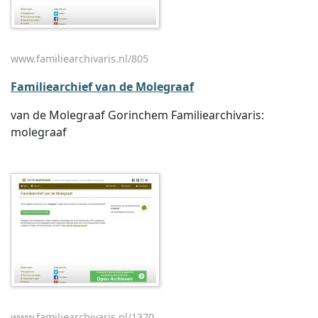
www.familiearchivaris.nl/805
Familiearchief van de Molegraaf
van de Molegraaf Gorinchem Familiearchivaris:
molegraaf
www.familiearchivaris.nl/1370