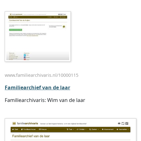
www.familiearchivaris.nl/10000115
Familiearchief van de laar
Familiearchivaris: Wim van de laar