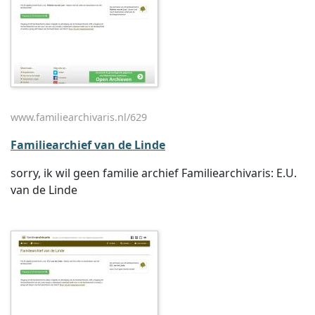
www.familiearchivaris.nl/629
Familiearchief van de Linde
sorry, ik wil geen familie archief Familiearchivaris: E.U.
van de Linde