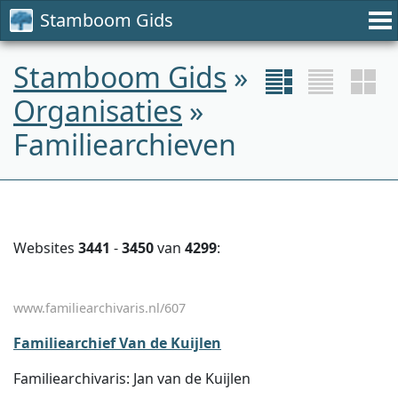
Stamboom Gids
Stamboom Gids
»
Organisaties
»
Familiearchieven
Websites
3441
-
3450
van
4299
:
www.familiearchivaris.nl/607
Familiearchief Van de Kuijlen
Familiearchivaris: Jan van de Kuijlen