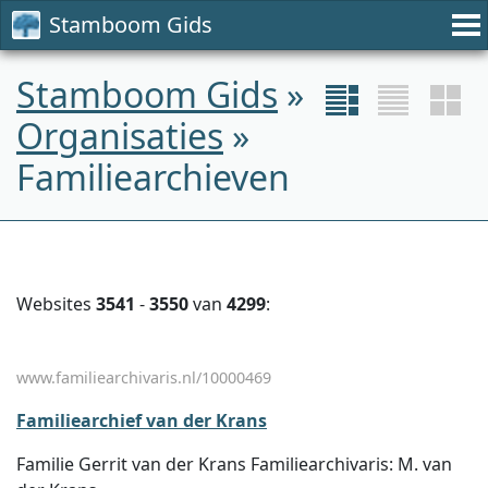
Stamboom Gids
Stamboom Gids
»
Organisaties
»
Familiearchieven
Websites
3541
-
3550
van
4299
:
www.familiearchivaris.nl/10000469
Familiearchief van der Krans
Familie Gerrit van der Krans Familiearchivaris: M. van