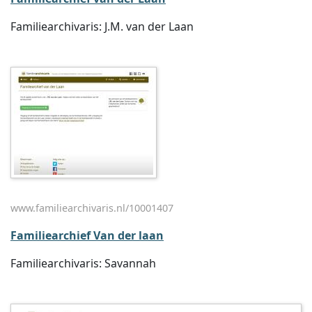
Familiearchivaris: J.M. van der Laan
www.familiearchivaris.nl/10001407
Familiearchief Van der laan
Familiearchivaris: Savannah