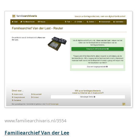
www.familiearchivaris.nl/3554
Familiearchief Van der Lee