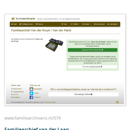
www.familiearchivaris.nl/579
Familiearchief van der Laan