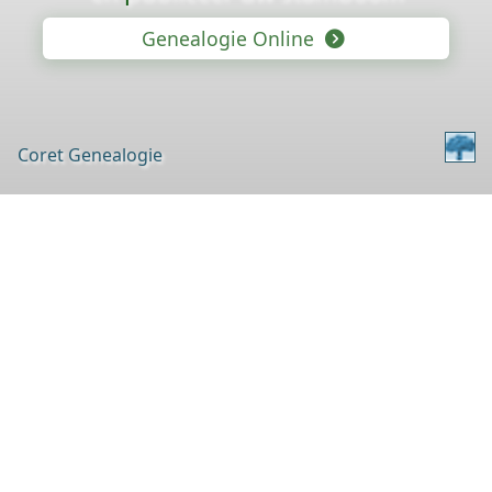
Genealogie Online
Coret Genealogie