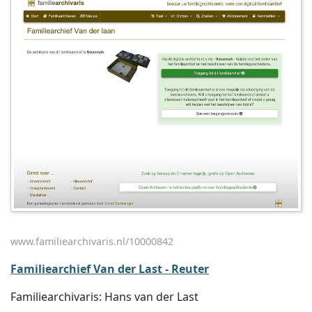
www.familiearchivaris.nl/10000842
Familiearchief Van der Last - Reuter
Familiearchivaris: Hans van der Last