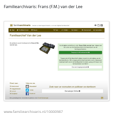
Familiearchivaris: Frans (F.M.) van der Lee
www.familiearchivaris.nl/10000987