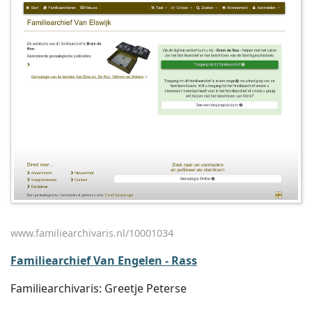
www.familiearchivaris.nl/10001034
Familiearchief Van Engelen - Rass
Familiearchivaris: Greetje Peterse