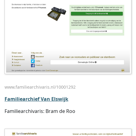
www.familiearchivaris.nl/10001292
Familiearchief Van Elswijk
Familiearchivaris: Bram de Roo