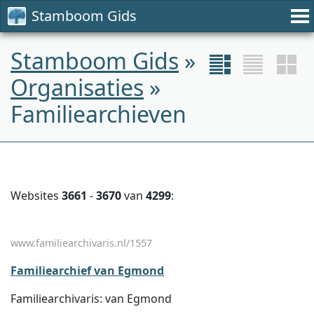
Stamboom Gids
Stamboom Gids
»
Organisaties
»
Familiearchieven
Websites
3661
-
3670
van
4299
:
www.familiearchivaris.nl/1557
Familiearchief van Egmond
Familiearchivaris: van Egmond