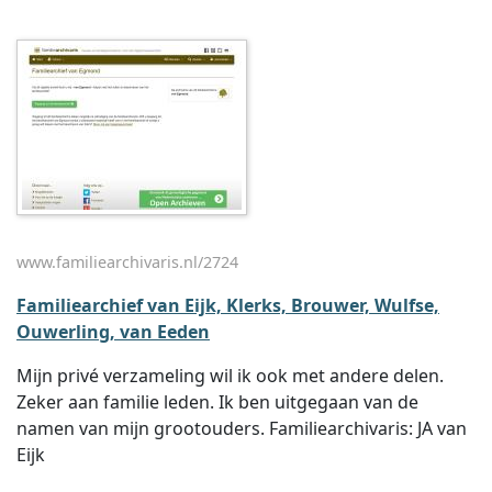
www.familiearchivaris.nl/2724
Familiearchief van Eijk, Klerks, Brouwer, Wulfse,
Ouwerling, van Eeden
Mijn privé verzameling wil ik ook met andere delen.
Zeker aan familie leden. Ik ben uitgegaan van de
namen van mijn grootouders. Familiearchivaris: JA van
Eijk