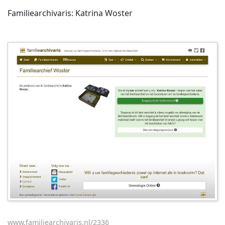
Familiearchivaris: Katrina Woster
www.familiearchivaris.nl/2336