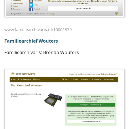
www.familiearchivaris.nl/10001379
Familiearchief Wouters
Familiearchivaris: Brenda Wouters