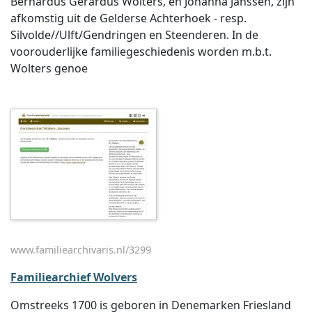
Bernardus Gerardus Wolters, en Johanna Janssen, zijn
afkomstig uit de Gelderse Achterhoek - resp.
Silvolde//Ulft/Gendringen en Steenderen. In de
voorouderlijke familiegeschiedenis worden m.b.t.
Wolters genoe
www.familiearchivaris.nl/3299
Familiearchief Wolvers
Omstreeks 1700 is geboren in Denemarken Friesland