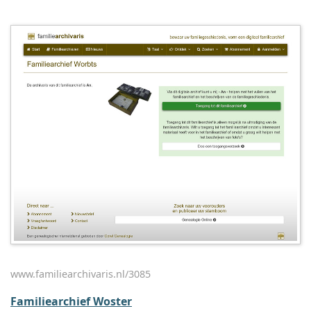
www.familiearchivaris.nl/3085
Familiearchief Woster