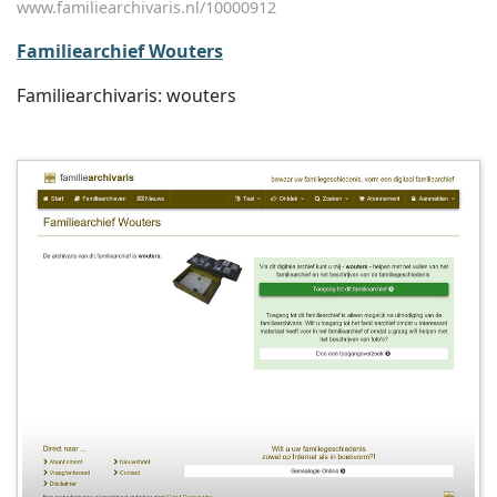
www.familiearchivaris.nl/10000912
Familiearchief Wouters
Familiearchivaris: wouters