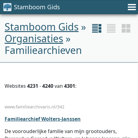
Stamboom Gids
Stamboom Gids
»
Organisaties
»
Familiearchieven
Websites
4231
-
4240
van
4301
:
www.familiearchivaris.nl/342
Familiearchief Wolters-Janssen
De voorouderlijke familie van mijn grootouders,