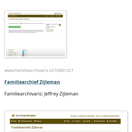
www.familiearchivaris.nl/10001327
Familiearchief Zijleman
Familiearchivaris: Jeffrey Zijleman