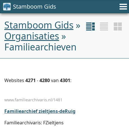
Stamboom Gids
Stamboom Gids
»
Organisaties
»
Familiearchieven
Websites
4271
-
4280
van
4301
:
www.familiearchivaris.nl/1481
Familiearchief zieltjens-deRuig
Familiearchivaris: FZieltjens