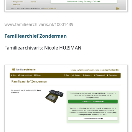
www.familiearchivaris.nl/10001439
Familiearchief Zonderman
Familiearchivaris: Nicole HUISMAN