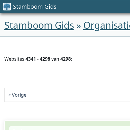
Stamboom Gids
Stamboom Gids
»
Organisati
Websites
4341
-
4298
van
4298
:
Vorige