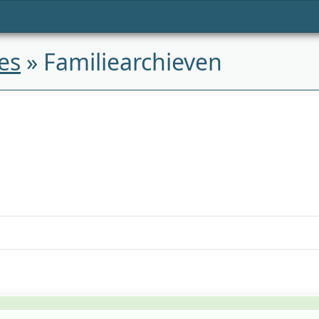
es
» Familiearchieven