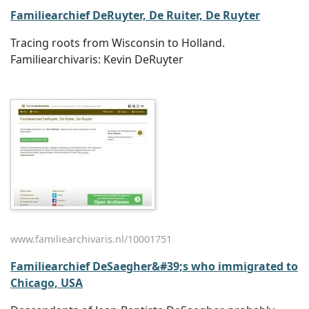
Familiearchief DeRuyter, De Ruiter, De Ruyter
Tracing roots from Wisconsin to Holland.
Familiearchivaris: Kevin DeRuyter
www.familiearchivaris.nl/10001751
Familiearchief DeSaegher&#39;s who immigrated to
Chicago, USA