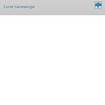
Coret Genealogie