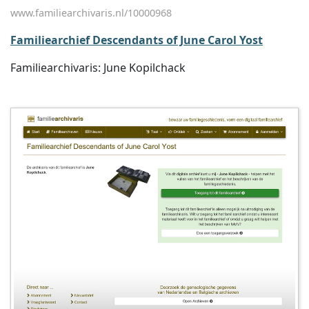
www.familiearchivaris.nl/10000968
Familiearchief Descendants of June Carol Yost
Familiearchivaris: June Kopilchack