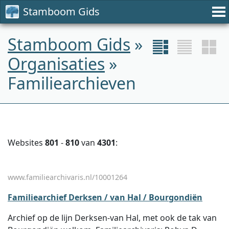
Stamboom Gids
Stamboom Gids
»
Organisaties
»
Familiearchieven
Websites
801
-
810
van
4301
:
www.familiearchivaris.nl/10001264
Familiearchief Derksen / van Hal / Bourgondiën
Archief op de lijn Derksen-van Hal, met ook de tak van