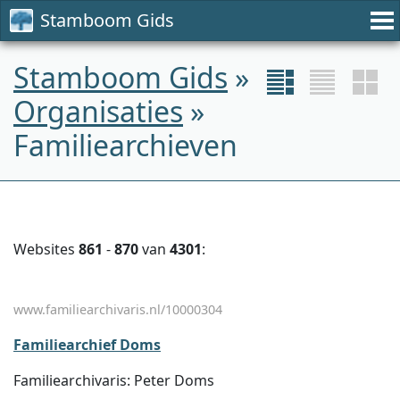
Stamboom Gids
Stamboom Gids
»
Organisaties
»
Familiearchieven
Websites
861
-
870
van
4301
:
www.familiearchivaris.nl/10000304
Familiearchief Doms
Familiearchivaris: Peter Doms