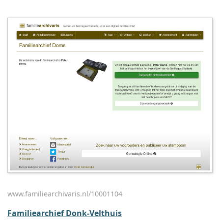
www.familiearchivaris.nl/10001104
Familiearchief Donk-Velthuis