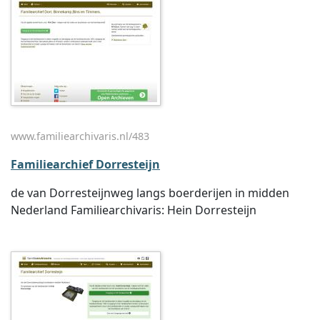
www.familiearchivaris.nl/483
Familiearchief Dorresteijn
de van Dorresteijnweg langs boerderijen in midden
Nederland Familiearchivaris: Hein Dorresteijn