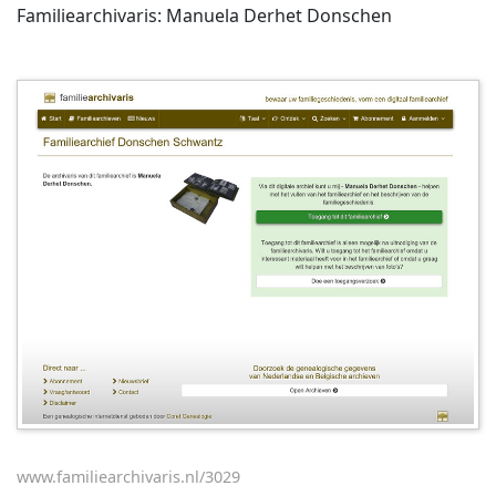
Familiearchivaris: Manuela Derhet Donschen
www.familiearchivaris.nl/3029