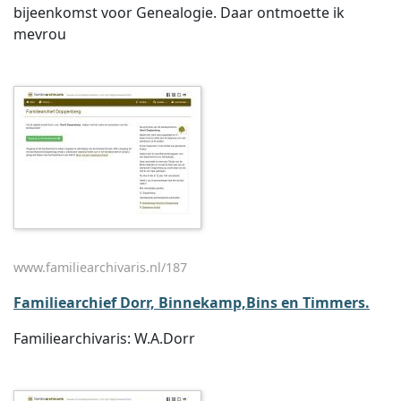
bijeenkomst voor Genealogie. Daar ontmoette ik
mevrou
www.familiearchivaris.nl/187
Familiearchief Dorr, Binnekamp,Bins en Timmers.
Familiearchivaris: W.A.Dorr