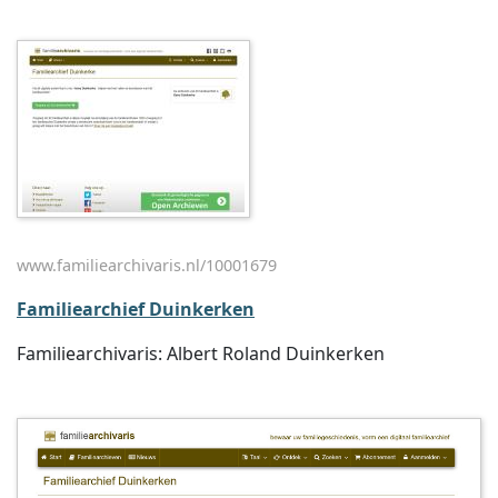
www.familiearchivaris.nl/10001679
Familiearchief Duinkerken
Familiearchivaris: Albert Roland Duinkerken