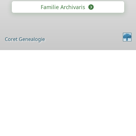
Familie Archivaris
Coret Genealogie