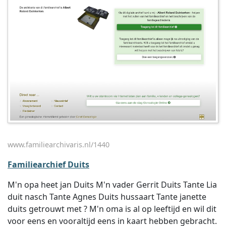
www.familiearchivaris.nl/1440
Familiearchief Duits
M'n opa heet jan Duits M'n vader Gerrit Duits Tante Lia
duit nasch Tante Agnes Duits hussaart Tante janette
duits getrouwt met ? M'n oma is al op leeftijd en wil dit
voor eens en vooraltijd eens in kaart hebben gebracht.