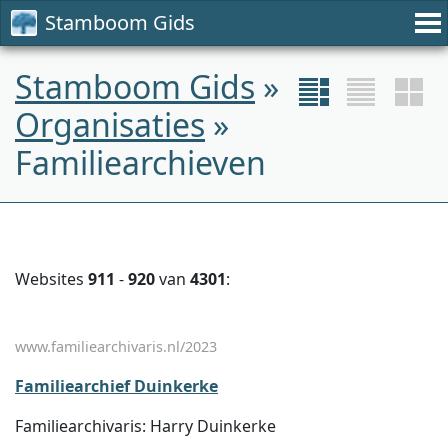
Stamboom Gids
Stamboom Gids
»
Organisaties
»
Familiearchieven
Websites
911
-
920
van
4301
:
www.familiearchivaris.nl/2023
Familiearchief Duinkerke
Familiearchivaris: Harry Duinkerke