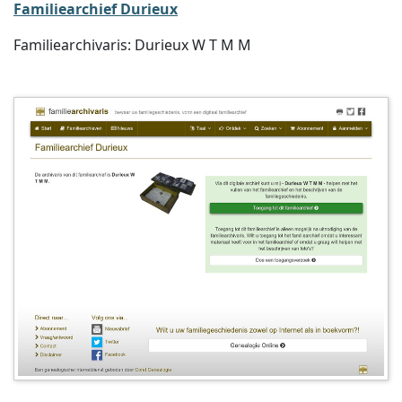
Familiearchief Durieux
Familiearchivaris: Durieux W T M M