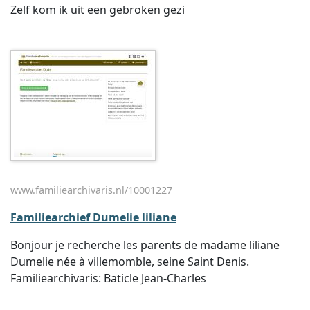
Zelf kom ik uit een gebroken gezi
www.familiearchivaris.nl/10001227
Familiearchief Dumelie liliane
Bonjour je recherche les parents de madame liliane
Dumelie née à villemomble, seine Saint Denis.
Familiearchivaris: Baticle Jean-Charles