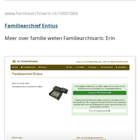
www.familiearchivaris.nl/10001089
Familiearchief Entius
Meer over familie weten Familiearchivaris: Erin