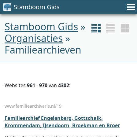
Stamboom Gids
Stamboom Gids
»
Organisaties
»
Familiearchieven
Websites
961
-
970
van
4302
:
www.familiearchivaris.nl/19
Familiearchief Engelenberg, Gottschalk,
Krommendam, IJsendoorn, Broekman en Broer