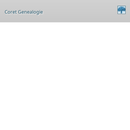
Coret Genealogie