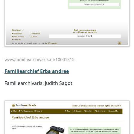
www.familiearchivaris.nl/10001315
Familiearchief Erba andree
Familiearchivaris: Judith Sagot