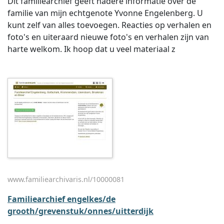
Dit familiearchief geeft nadere informatie over de
familie van mijn echtgenote Yvonne Engelenberg. U
kunt zelf van alles toevoegen. Reacties op verhalen en
foto's en uiteraard nieuwe foto's en verhalen zijn van
harte welkom. Ik hoop dat u veel materiaal z
www.familiearchivaris.nl/10000081
Familiearchief engelkes/de
grooth/grevenstuk/onnes/uitterdijk