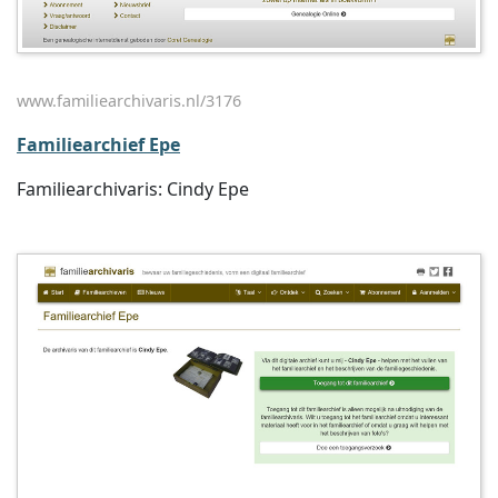
www.familiearchivaris.nl/3176
Familiearchief Epe
Familiearchivaris: Cindy Epe