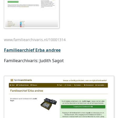
www.familiearchivaris.nl/10001314
Familiearchief Erba andree
Familiearchivaris: Judith Sagot