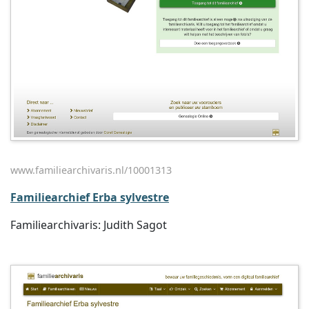
www.familiearchivaris.nl/10001313
Familiearchief Erba sylvestre
Familiearchivaris: Judith Sagot