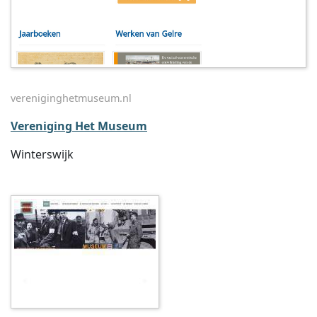
vereniginghetmuseum.nl
Vereniging Het Museum
Winterswijk