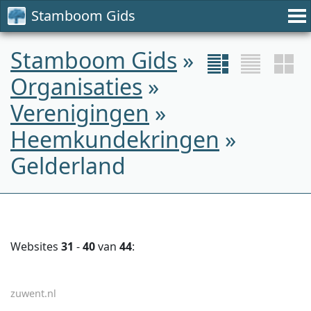
Stamboom Gids
Stamboom Gids
»
Organisaties
»
Verenigingen
»
Heemkundekringen
»
Gelderland
Websites
31
-
40
van
44
:
zuwent.nl