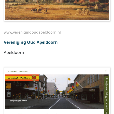
www.verenigingoudapeldoorn.nl
Vereniging Oud Apeldoorn
Apeldoorn