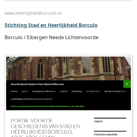
www.heerlijkheidborculo.nl
Stichting Stad en Heerlijkheid Borculo
Borculo / Eibergen Neede Lichtenvoorde