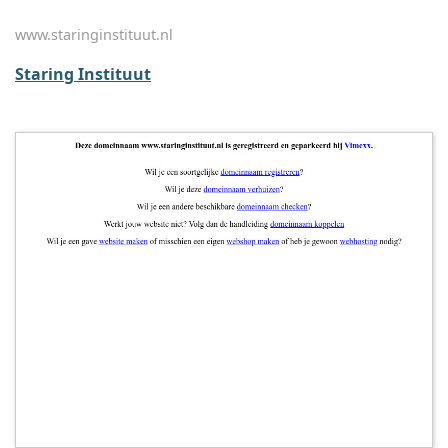
www.staringinstituut.nl
Staring Instituut