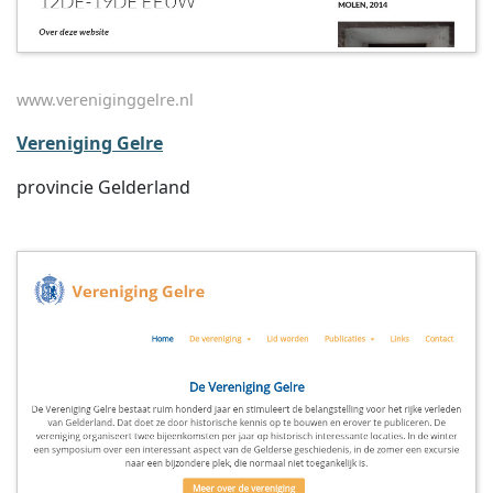
www.vereniginggelre.nl
Vereniging Gelre
provincie Gelderland