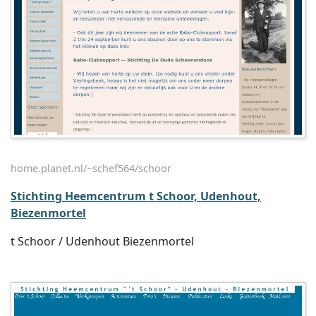
home.planet.nl/~schef564/schoor
Stichting Heemcentrum t Schoor, Udenhout,
Biezenmortel
t Schoor / Udenhout Biezenmortel