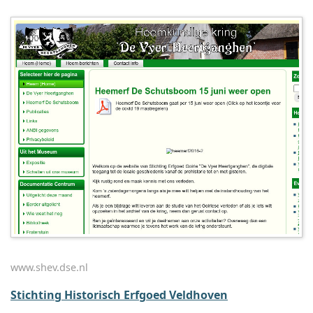
www.shev.dse.nl
Stichting Historisch Erfgoed Veldhoven