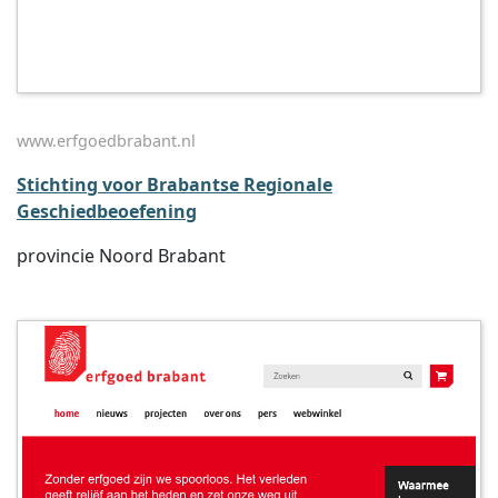
www.erfgoedbrabant.nl
Stichting voor Brabantse Regionale
Geschiedbeoefening
provincie Noord Brabant