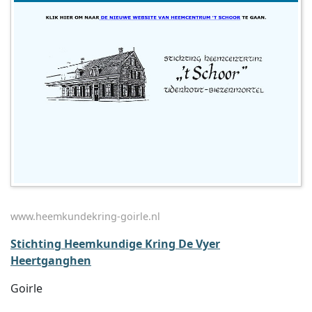
www.heemkundekring-goirle.nl
Stichting Heemkundige Kring De Vyer
Heertganghen
Goirle