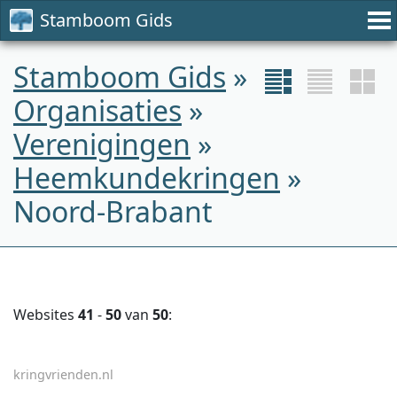
Stamboom Gids
Stamboom Gids
»
Organisaties
»
Verenigingen
»
Heemkundekringen
»
Noord-Brabant
Websites
41
-
50
van
50
:
kringvrienden.nl