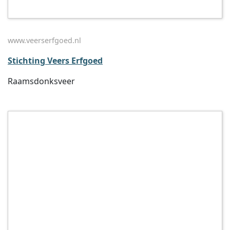
www.veerserfgoed.nl
Stichting Veers Erfgoed
Raamsdonksveer