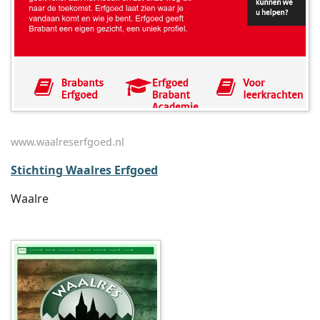
www.waalreserfgoed.nl
Stichting Waalres Erfgoed
Waalre