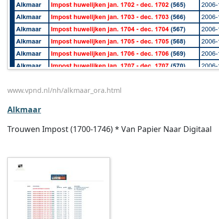
www.vpnd.nl/nh/alkmaar_ora.html
Alkmaar
Trouwen Impost (1700-1746) * Van Papier Naar Digitaal