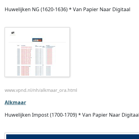
Huwelijken NG (1620-1636) * Van Papier Naar Digitaal
www.vpnd.nl/nh/alkmaar_ora.html
Alkmaar
Huwelijken Impost (1700-1709) * Van Papier Naar Digitaa