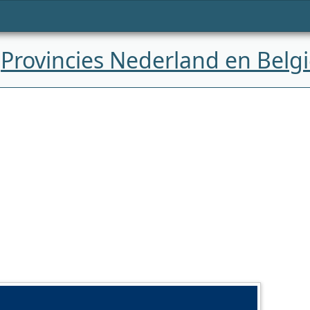
»
Provincies Nederland en Belg