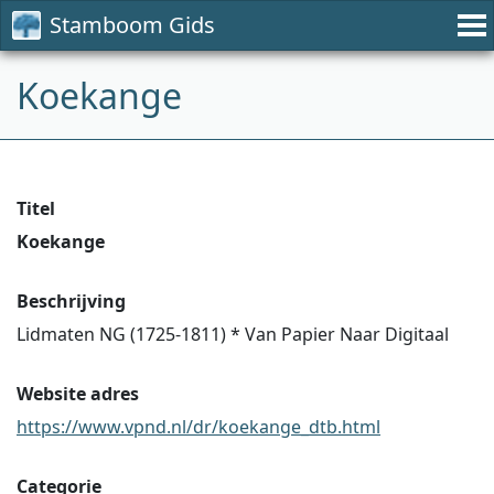
Stamboom Gids
Koekange
Titel
Koekange
Beschrijving
Lidmaten NG (1725-1811) * Van Papier Naar Digitaal
Website adres
https://www.vpnd.nl/dr/koekange_dtb.html
Categorie