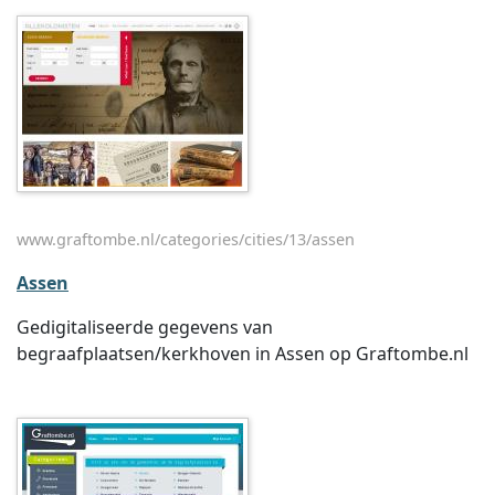
www.graftombe.nl/categories/cities/13/assen
Assen
Gedigitaliseerde gegevens van
begraafplaatsen/kerkhoven in Assen op Graftombe.nl