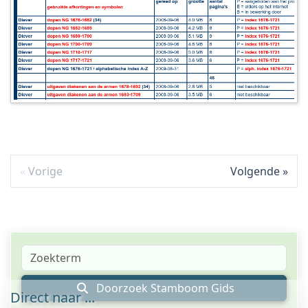
Vorige
Volgende
Doorzoek Stamboom Gids
Direct naar ...