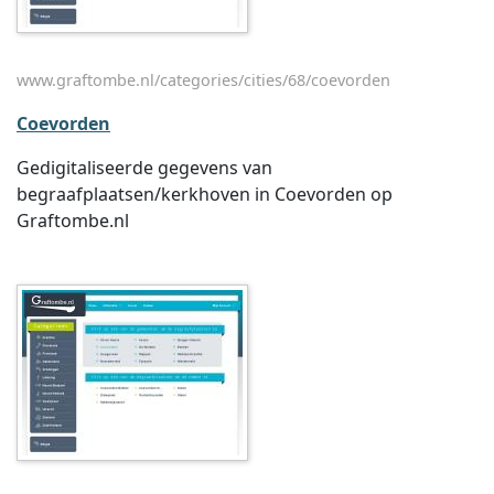
www.graftombe.nl/categories/cities/68/coevorden
Coevorden
Gedigitaliseerde gegevens van
begraafplaatsen/kerkhoven in Coevorden op
Graftombe.nl