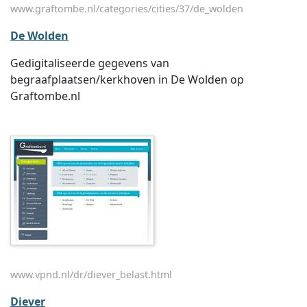
www.graftombe.nl/categories/cities/37/de_wolden
De Wolden
Gedigitaliseerde gegevens van
begraafplaatsen/kerkhoven in De Wolden op
Graftombe.nl
www.vpnd.nl/dr/diever_belast.html
Diever