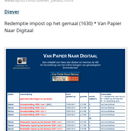
www.vpnd.nl/dr/diever_belast.html
Diever
Redemptie impost op het gemaal (1630) * Van Papier
Naar Digitaal