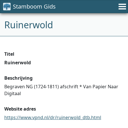
Stamboom Gids
Ruinerwold
Titel
Ruinerwold
Beschrijving
Begraven NG (1724-1811) afschrift * Van Papier Naar
Digitaal
Website adres
https://www.vpnd.nl/dr/ruinerwold_dtb.html