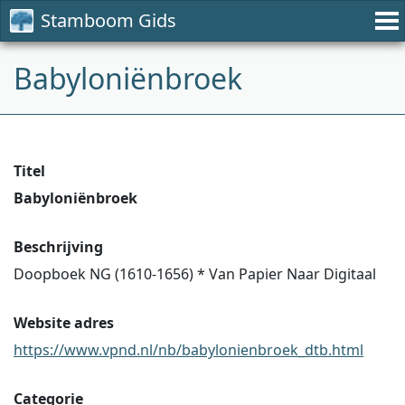
Stamboom Gids
Babyloniënbroek
Titel
Babyloniënbroek
Beschrijving
Doopboek NG (1610-1656) * Van Papier Naar Digitaal
Website adres
https://www.vpnd.nl/nb/babylonienbroek_dtb.html
Categorie