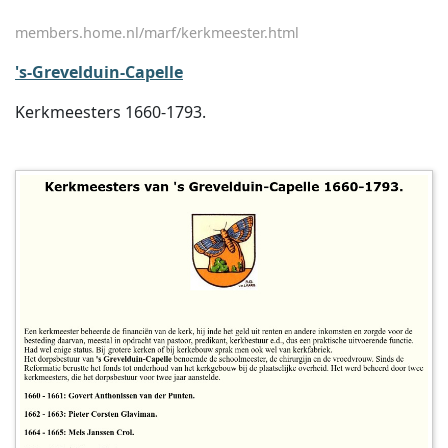
members.home.nl/marf/kerkmeester.html
's-Grevelduin-Capelle
Kerkmeesters 1660-1793.