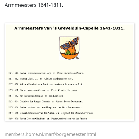
Armmeesters 1641-1811.
members.home.nl/marf/borgemeester.html