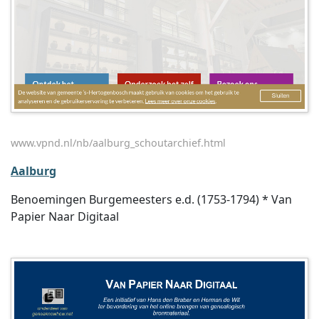
www.vpnd.nl/nb/aalburg_schoutarchief.html
Aalburg
Benoemingen Burgemeesters e.d. (1753-1794) * Van
Papier Naar Digitaal