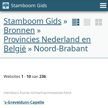
Stamboom Gids
Stamboom Gids
»
Bronnen
»
Provincies Nederland en
België
» Noord-Brabant
Websites
1
-
10
van
236
:
members.home.nl/marf/armmeester.html
's-Grevelduin-Capelle