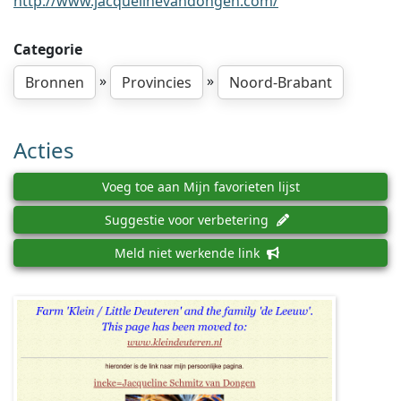
http://www.jacquelinevandongen.com/
Categorie
»
»
Bronnen
Provincies
Noord-Brabant
Acties
Voeg toe aan Mijn favorieten lijst
Suggestie voor verbetering
Meld niet werkende link