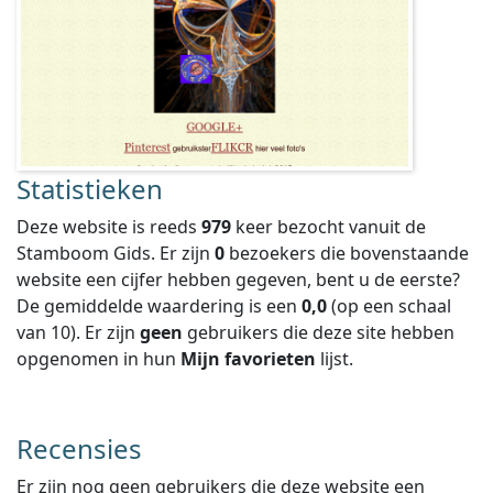
Statistieken
Deze website is reeds
979
keer bezocht vanuit de
Stamboom Gids. Er zijn
0
bezoekers die bovenstaande
website een cijfer hebben gegeven, bent u de eerste?
De gemiddelde waardering is een
0,0
(op een schaal
van
10
).
Er zijn
geen
gebruikers die deze site hebben
opgenomen in hun
Mijn favorieten
lijst.
Recensies
Er zijn nog geen gebruikers die deze website een