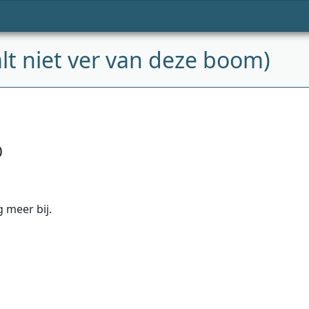
t niet ver van deze boom)
)
 meer bij.