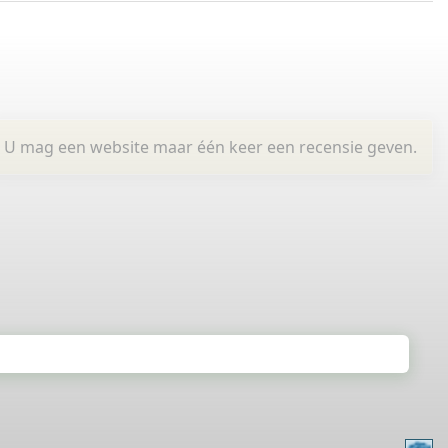
U mag een website maar één keer een recensie geven.