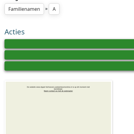
»
Familienamen
A
Acties