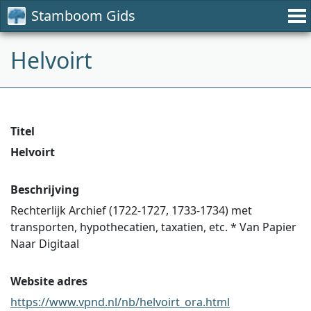
Stamboom Gids
Helvoirt
Titel
Helvoirt
Beschrijving
Rechterlijk Archief (1722-1727, 1733-1734) met
transporten, hypothecatien, taxatien, etc. * Van Papier
Naar Digitaal
Website adres
https://www.vpnd.nl/nb/helvoirt_ora.html