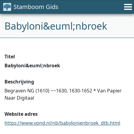
Stamboom Gids
Babyloni&euml;nbroek
Titel
Babyloni&euml;nbroek
Beschrijving
Begraven NG (1610) ~~1630, 1630-1652 * Van Papier
Naar Digitaal
Website adres
https://www.vpnd.nl/nb/babylonienbroek_dtb.html