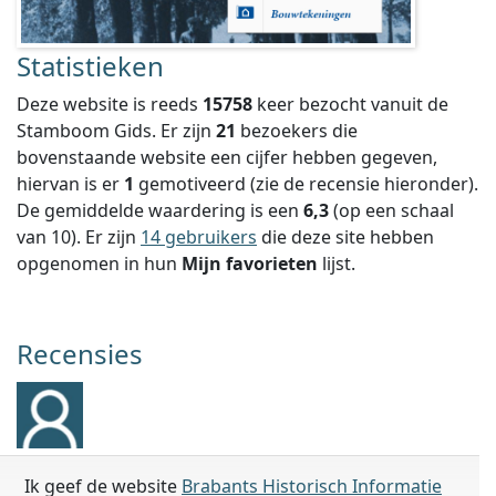
Statistieken
Deze website is reeds
15758
keer bezocht vanuit de
Stamboom Gids. Er zijn
21
bezoekers die
bovenstaande website een cijfer hebben gegeven,
hiervan is er
1
gemotiveerd (zie de recensie hieronder).
De gemiddelde waardering is een
6,3
(op een schaal
van
10
).
Er zijn
14 gebruikers
die deze site hebben
opgenomen in hun
Mijn favorieten
lijst.
Recensies
Ik geef de website
Brabants Historisch Informatie