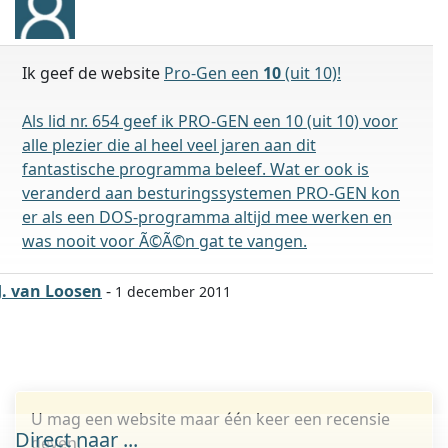
Ik geef de website
Pro-Gen een
10
(uit 10)!
Als lid nr. 654 geef ik PRO-GEN een 10 (uit 10) voor
alle plezier die al heel veel jaren aan dit
fantastische programma beleef. Wat er ook is
veranderd aan besturingssystemen PRO-GEN kon
er als een DOS-programma altijd mee werken en
was nooit voor Ã©Ã©n gat te vangen.
J. van Loosen
-
1 december 2011
U mag een website maar één keer een recensie
Direct naar ...
geven.