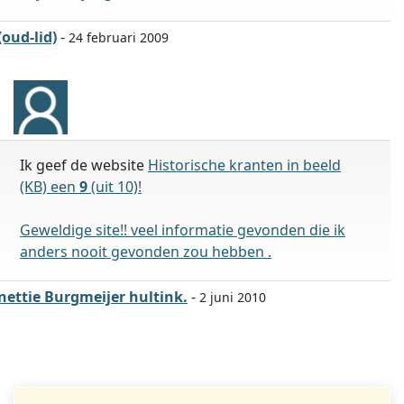
(oud-lid)
-
24 februari 2009
Ik geef de website
Historische kranten in beeld
(KB) een
9
(uit 10)!
Geweldige site!! veel informatie gevonden die ik
anders nooit gevonden zou hebben .
nettie Burgmeijer hultink.
-
2 juni 2010