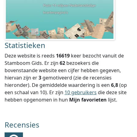
Statistieken
Deze website is reeds
16619
keer bezocht vanuit de
Stamboom Gids. Er zijn
62
bezoekers die
bovenstaande website een cijfer hebben gegeven,
hiervan zijn er
3
gemotiveerd (zie de recensies
hieronder).
De gemiddelde waardering is een
6,8
(op
een schaal van
10
).
Er zijn
10 gebruikers
die deze site
hebben opgenomen in hun
Mijn favorieten
lijst.
Recensies