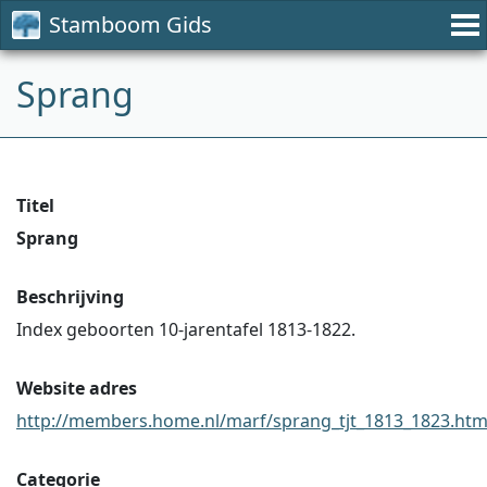
Stamboom Gids
Sprang
Titel
Sprang
Beschrijving
Index geboorten 10-jarentafel 1813-1822.
Website adres
http://members.home.nl/marf/sprang_tjt_1813_1823.htm
Categorie