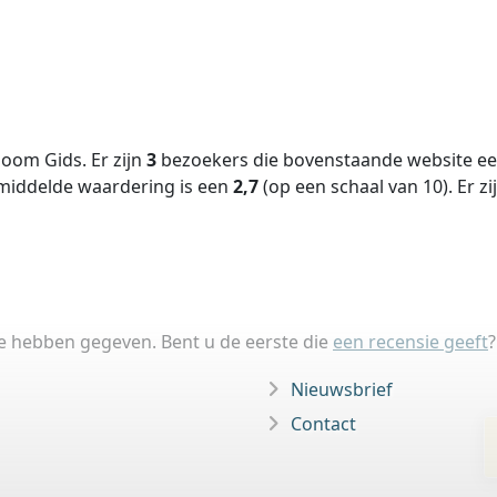
oom Gids. Er zijn
3
bezoekers die bovenstaande website een
middelde waardering is een
2,7
(op een schaal van
10
).
Er zi
ie hebben gegeven. Bent u de eerste die
een recensie geeft
?
Nieuwsbrief
Contact