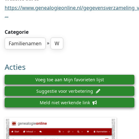
https://www.genealogieonline.nl/gegevensverzameling_
...
Categorie
»
Familienamen
W
Acties
Voeg toe aan Mijn favorieten lijst
Suggestie voor verbetering
Meld niet werkende link