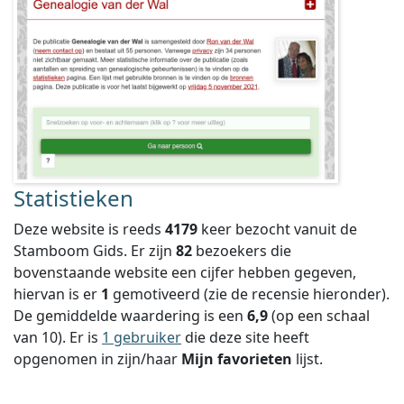
Statistieken
Deze website is reeds
4179
keer bezocht vanuit de
Stamboom Gids. Er zijn
82
bezoekers die
bovenstaande website een cijfer hebben gegeven,
hiervan is er
1
gemotiveerd (zie de recensie hieronder).
De gemiddelde waardering is een
6,9
(op een schaal
van
10
).
Er is
1 gebruiker
die deze site heeft
opgenomen in zijn/haar
Mijn favorieten
lijst.