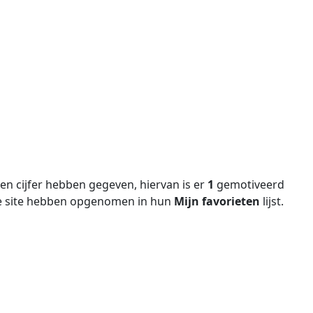
n cijfer hebben gegeven, hiervan is er
1
gemotiveerd
e site hebben opgenomen in hun
Mijn favorieten
lijst.