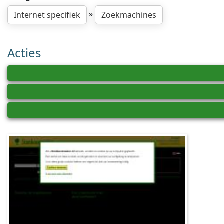
»
Internet specifiek
Zoekmachines
Acties