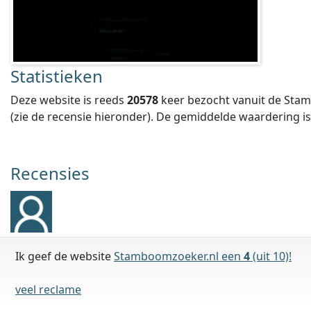
Statistieken
Deze website is reeds
20578
keer bezocht vanuit de Stam
(zie de recensie hieronder).
De gemiddelde waardering i
Recensies
Ik geef de website
Stamboomzoeker.nl een
4
(uit 10)!
veel reclame