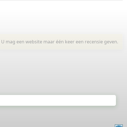
U mag een website maar één keer een recensie geven.