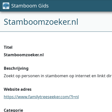
Stamboom Gids
Stamboomzoeker.nl
Titel
Stamboomzoeker.nl
Beschrijving
Zoekt op personen in stambomen op internet en linkt d
Website adres
https://www.familytreeseeker.com/?l=nl
Categorie