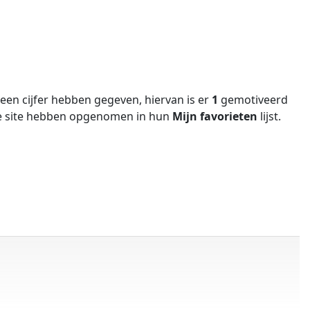
en cijfer hebben gegeven, hiervan is er
1
gemotiveerd
e site hebben opgenomen in hun
Mijn favorieten
lijst.