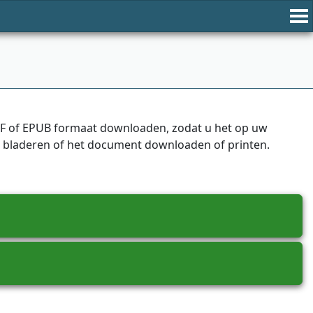
PDF of EPUB formaat downloaden, zodat u het op uw
ment bladeren of het document downloaden of printen.