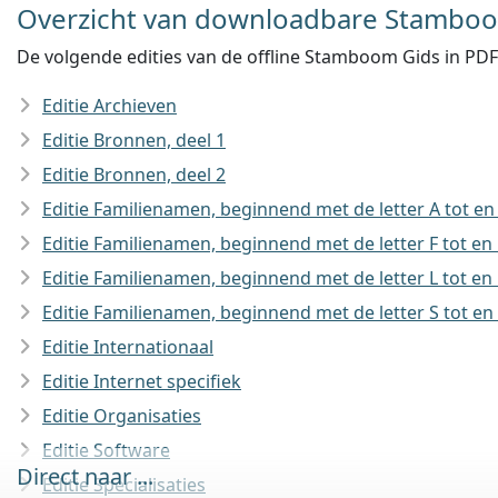
Overzicht van downloadbare Stamboom
De volgende edities van de offline Stamboom Gids in PDF
Editie Archieven
Editie Bronnen, deel 1
Editie Bronnen, deel 2
Editie Familienamen, beginnend met de letter A tot en
Editie Familienamen, beginnend met de letter F tot en
Editie Familienamen, beginnend met de letter L tot en
Editie Familienamen, beginnend met de letter S tot en
Editie Internationaal
Editie Internet specifiek
Editie Organisaties
Editie Software
Direct naar ...
Editie Specialisaties