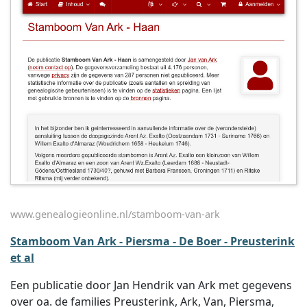
www.genealogieonline.nl/stamboom-van-ark
Stamboom Van Ark - Piersma - De Boer - Preusterink
et al
Een publicatie door Jan Hendrik van Ark met gegevens
over oa. de families Preusterink, Ark, Van, Piersma,