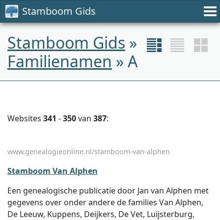
Stamboom Gids
Stamboom Gids
»
Familienamen
» A
Websites
341
-
350
van
387
:
www.genealogieonline.nl/stamboom-van-alphen
Stamboom Van Alphen
Een genealogische publicatie door Jan van Alphen met
gegevens over onder andere de families Van Alphen,
De Leeuw, Kuppens, Deijkers, De Vet, Luijsterburg,