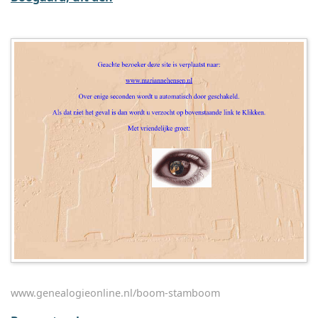
www.genealogieonline.nl/boom-stamboom