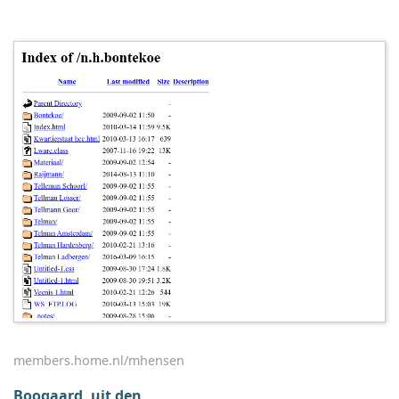
members.home.nl/mhensen
Boogaard, uit den