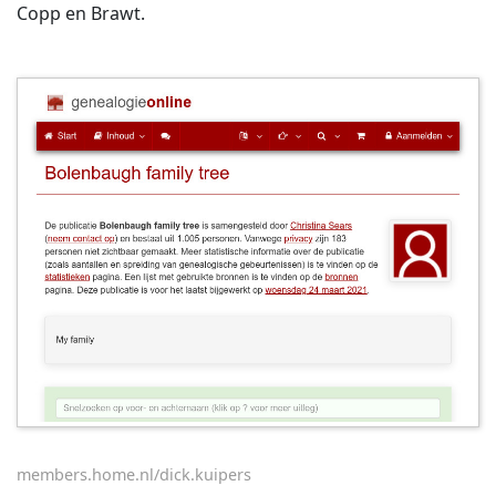
Copp en Brawt.
members.home.nl/dick.kuipers