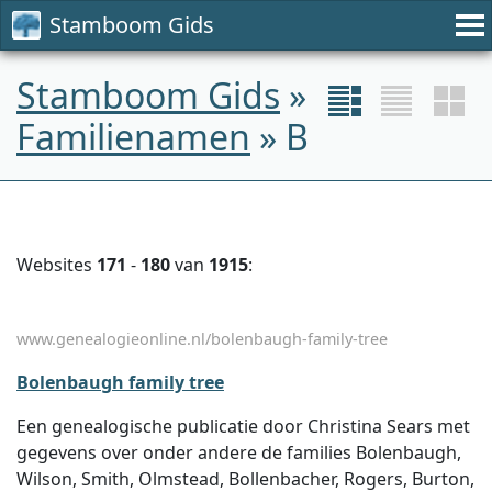
Stamboom Gids
Stamboom Gids
»
Familienamen
» B
Websites
171
-
180
van
1915
:
www.genealogieonline.nl/bolenbaugh-family-tree
Bolenbaugh family tree
Een genealogische publicatie door Christina Sears met
gegevens over onder andere de families Bolenbaugh,
Wilson, Smith, Olmstead, Bollenbacher, Rogers, Burton,