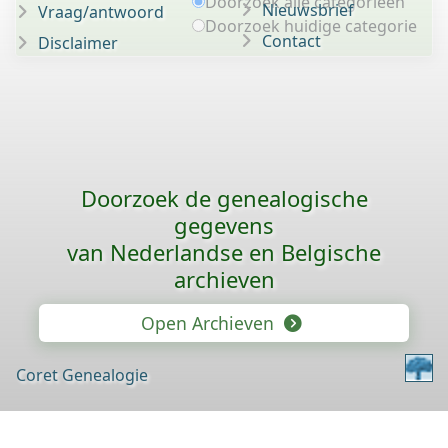
Doorzoek alle categorieën
Nieuwsbrief
Vraag/antwoord
Doorzoek huidige categorie
Contact
Disclaimer
Doorzoek de genealogische
gegevens
van Nederlandse en Belgische
archieven
Open Archieven
Coret Genealogie