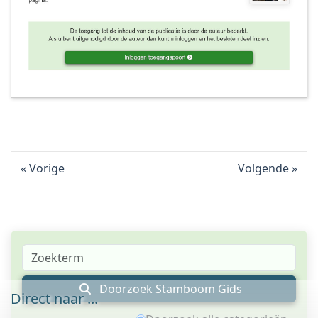
Vorige
Volgende
Doorzoek Stamboom Gids
Direct naar ...