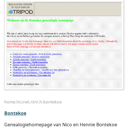
home.hccnet.nl/n.h.bontekoe
Bontekoe
Genealogiehomepage van Nico en Hennie Bontekoe