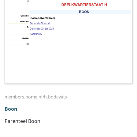
members.home.nl/h.bodewits
Boon
Parenteel Boon