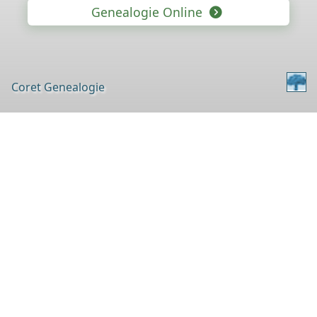
Genealogie Online
Coret Genealogie