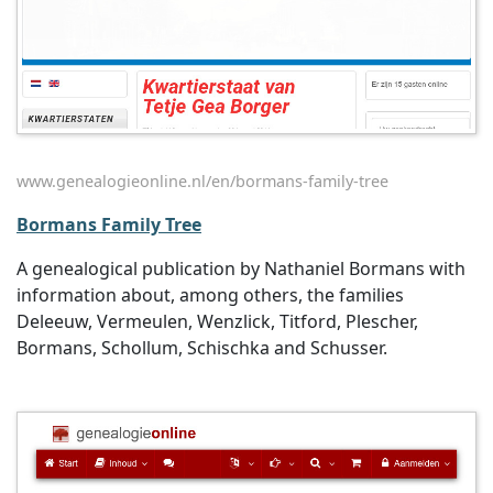
www.genealogieonline.nl/en/bormans-family-tree
Bormans Family Tree
A genealogical publication by Nathaniel Bormans with
information about, among others, the families
Deleeuw, Vermeulen, Wenzlick, Titford, Plescher,
Bormans, Schollum, Schischka and Schusser.