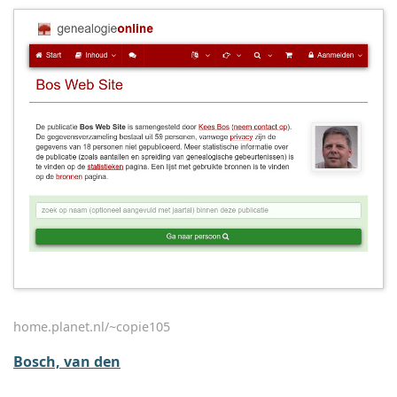
home.planet.nl/~copie105
Bosch, van den