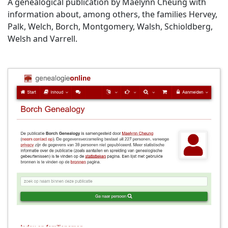
A genealogical publication by Maelynn Cheung with
information about, among others, the families Hervey,
Palk, Welch, Borch, Montgomery, Walsh, Schioldberg,
Welsh and Varrell.