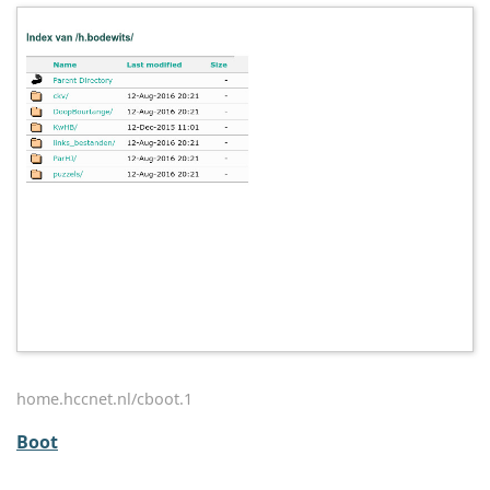
home.hccnet.nl/cboot.1
Boot