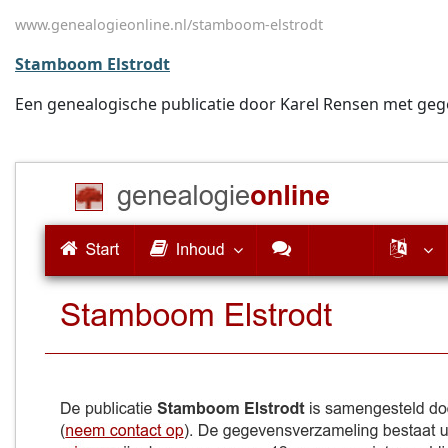
www.genealogieonline.nl/stamboom-elstrodt
Stamboom Elstrodt
Een genealogische publicatie door Karel Rensen met gegeve