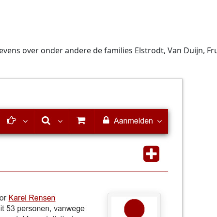
ns over onder andere de families Elstrodt, Van Duijn, Fruij