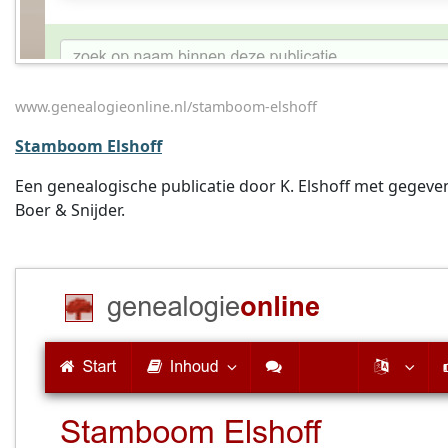
www.genealogieonline.nl/stamboom-elshoff
Stamboom Elshoff
Een genealogische publicatie door K. Elshoff met gegeve
Boer & Snijder.