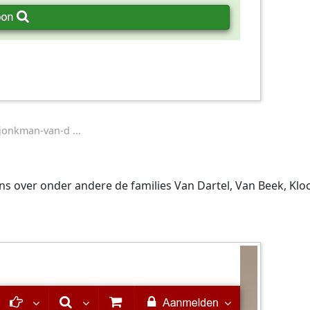
onkman-van-d ...
ens over onder andere de families Van Dartel, Van Beek, K