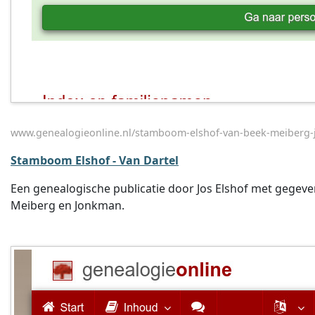
www.genealogieonline.nl/stamboom-elshof-van-beek-meiberg-j
Stamboom Elshof - Van Dartel
Een genealogische publicatie door Jos Elshof met gegev
Meiberg en Jonkman.