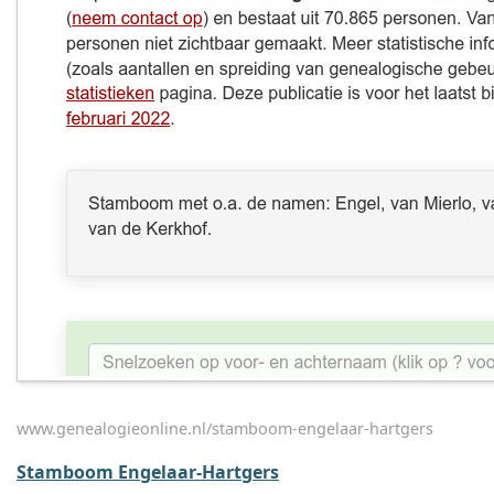
www.genealogieonline.nl/stamboom-engelaar-hartgers
Stamboom Engelaar-Hartgers