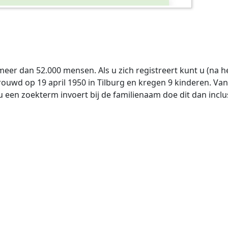
meer dan 52.000 mensen. Als u zich registreert kunt u (na 
rouwd op 19 april 1950 in Tilburg en kregen 9 kinderen. V
een zoekterm invoert bij de familienaam doe dit dan inclus