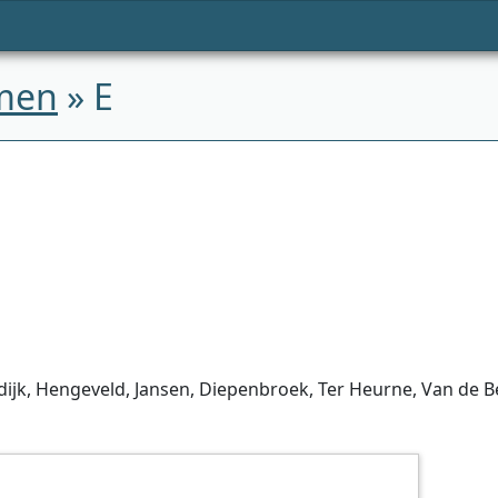
men
» E
dijk, Hengeveld, Jansen, Diepenbroek, Ter Heurne, Van de 