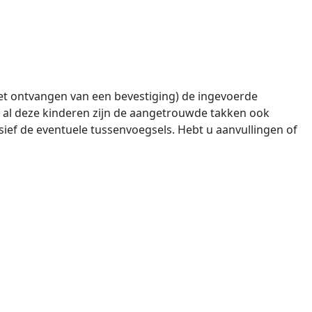
het ontvangen van een bevestiging) de ingevoerde
an al deze kinderen zijn de aangetrouwde takken ook
ief de eventuele tussenvoegsels. Hebt u aanvullingen of