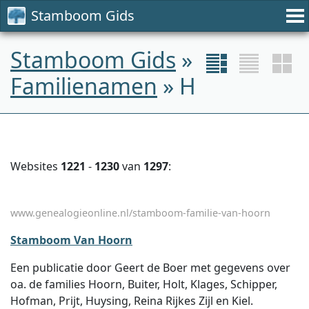
Stamboom Gids
Stamboom Gids
»
Familienamen
» H
Websites
1221
-
1230
van
1297
:
www.genealogieonline.nl/stamboom-familie-van-hoorn
Stamboom Van Hoorn
Een publicatie door Geert de Boer met gegevens over
oa. de families Hoorn, Buiter, Holt, Klages, Schipper,
Hofman, Prijt, Huysing, Reina Rijkes Zijl en Kiel.