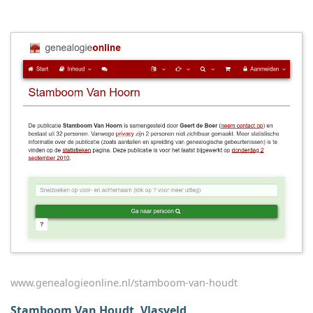
www.genealogieonline.nl/stamboom-van-houdt
Stamboom Van Houdt, Vlasveld