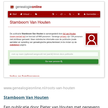
www.genealogieonline.nl/roots-van-houten
Stamboom Van Houten
Een publicatie door Pieter van Houten met gegevens