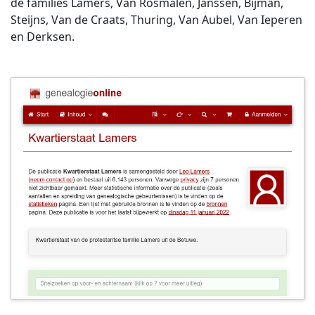
de families Lamers, Van Rosmalen, Janssen, Bijman,
Steijns, Van de Craats, Thuring, Van Aubel, Van Ieperen
en Derksen.