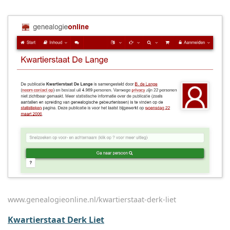
www.genealogieonline.nl/kwartierstaat-derk-liet
Kwartierstaat Derk Liet