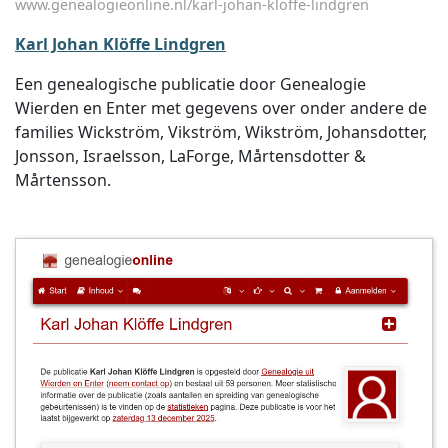
www.genealogieonline.nl/karl-johan-kloffe-lindgren
Karl Johan Klöffe Lindgren
Een genealogische publicatie door Genealogie
Wierden en Enter met gegevens over onder andere de
families Wickström, Vikström, Wikström, Johansdotter,
Jonsson, Israelsson, LaForge, Mårtensdotter &
Mårtensson.