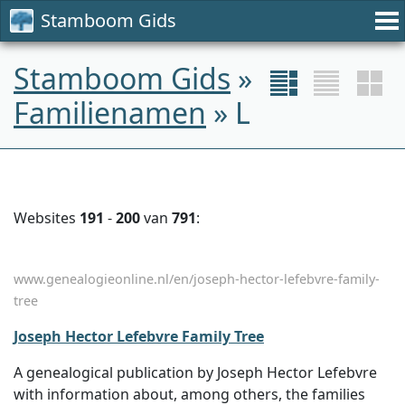
Stamboom Gids
Stamboom Gids
»
Familienamen
» L
Websites
191
-
200
van
791
:
www.genealogieonline.nl/en/joseph-hector-lefebvre-family-
tree
Joseph Hector Lefebvre Family Tree
A genealogical publication by Joseph Hector Lefebvre
with information about, among others, the families