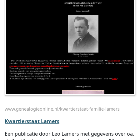
www.genealogieonline.nl/kwartierstaat-familie-lamers
Kwartierstaat Lamers
Een publicatie door Leo Lamers met gegevens over oa.