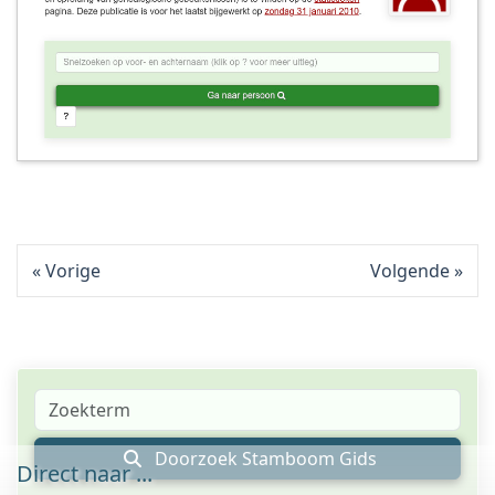
Vorige
Volgende
Doorzoek Stamboom Gids
Direct naar ...