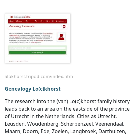
alokhorst.tripod.com/index.htm
Genealogy Lo(c)khorst
The research into the (van) Lo(c)khorst family history
leads back to an area on the eastside of the province
of Utrecht in the Netherlands. Cities as Utrecht,
Leusden, Woudenberg, Scherpenzeel, Veenendaal,
Maarn, Doorn, Ede, Zoelen, Langbroek, Darthuizen,