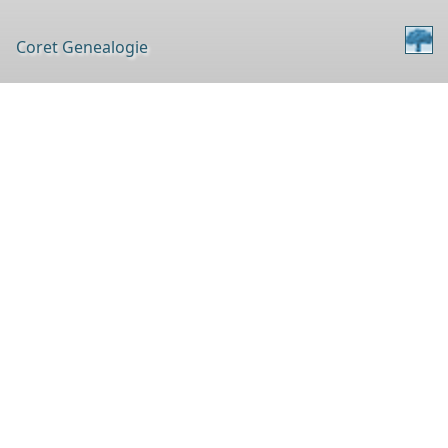
Coret Genealogie