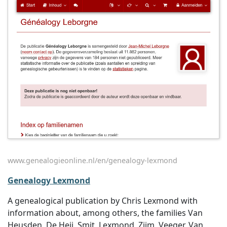
www.genealogieonline.nl/en/genealogy-lexmond
Genealogy Lexmond
A genealogical publication by Chris Lexmond with
information about, among others, the families Van
Heusden, De Heij, Smit, Lexmond, Zijm, Veeger, Van