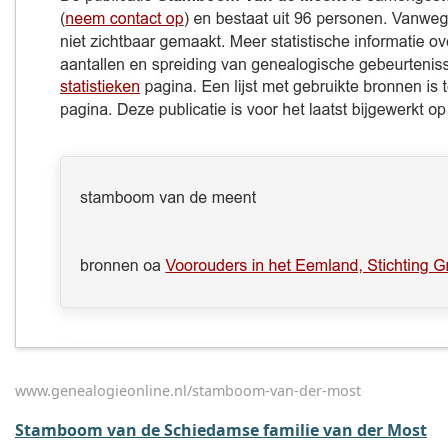
www.genealogieonline.nl/stamboom-van-der-most
Stamboom van de Schiedamse familie van der Most