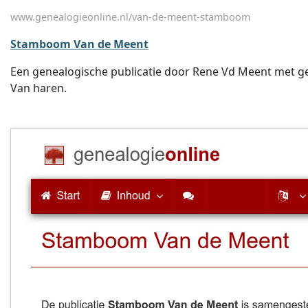
www.genealogieonline.nl/van-de-meent-stamboom
Stamboom Van de Meent
Een genealogische publicatie door Rene Vd Meent met geg
Van haren.