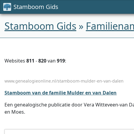
Stamboom Gids
Stamboom Gids
»
Familiena
Websites
811
-
820
van
919
:
www.genealogieonline.nl/stamboom-mulder-en-van-dalen
Stamboom van de familie Mulder en van Dalen
Een genealogische publicatie door Vera Witteveen-van Da
en Moes.