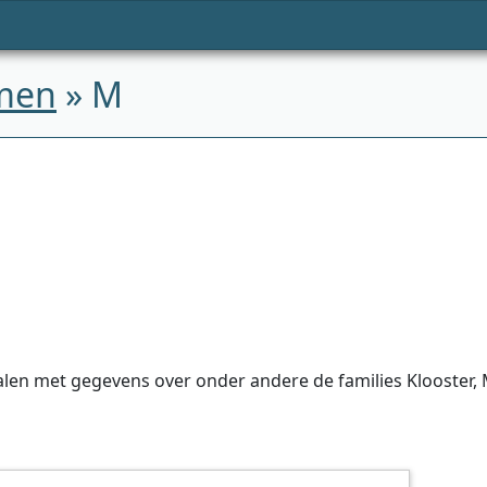
men
» M
len met gegevens over onder andere de families Klooster, 