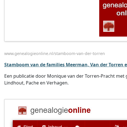
www.genealogieonline.nl/stamboom-van-der-torren
Stamboom van de families Meerman, Van der Torren e
Een publicatie door Monique van der Torren-Pracht met g
Lindhout, Pache en Verhagen.