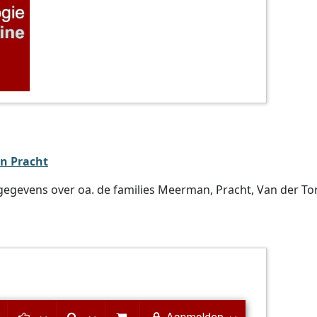
n Pracht
egevens over oa. de families Meerman, Pracht, Van der Torr