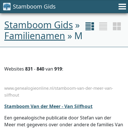
Stamboom Gids
Stamboom Gids
»
Familienamen
» M
Websites
831
-
840
van
919
:
www.genealogieonline.nl/stamboom-van-der-meer-van-
silfhout
Stamboom Van der Meer - Van Silfhout
Een genealogische publicatie door Stefan van der
Meer met gegevens over onder andere de families Van