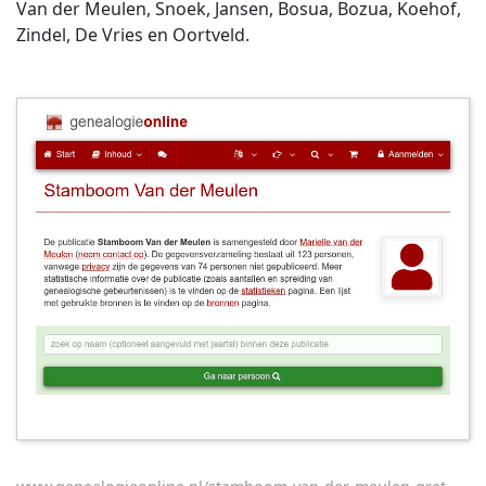
Van der Meulen, Snoek, Jansen, Bosua, Bozua, Koehof,
Zindel, De Vries en Oortveld.