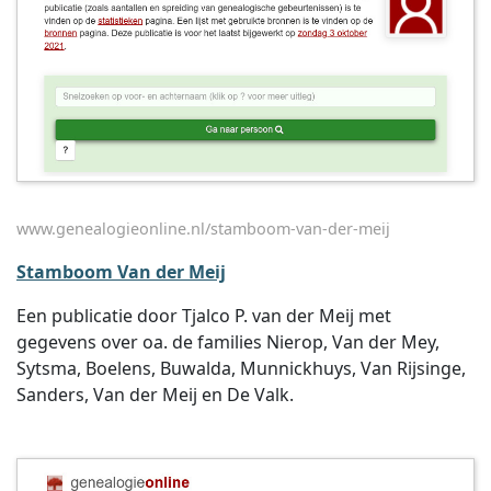
www.genealogieonline.nl/stamboom-van-der-meij
Stamboom Van der Meij
Een publicatie door Tjalco P. van der Meij met
gegevens over oa. de families Nierop, Van der Mey,
Sytsma, Boelens, Buwalda, Munnickhuys, Van Rijsinge,
Sanders, Van der Meij en De Valk.