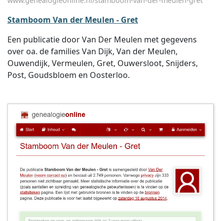
www.genealogieonline.nl/stamboom-van-der-meulen-gret
Stamboom Van der Meulen - Gret
Een publicatie door Van Der Meulen met gegevens
over oa. de families Van Dijk, Van der Meulen,
Ouwendijk, Vermeulen, Gret, Ouwersloot, Snijders,
Post, Goudsbloem en Oosterloo.