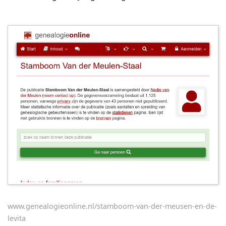
www.genealogieonline.nl/stamboom-van-der-meusen-en-de-
levita