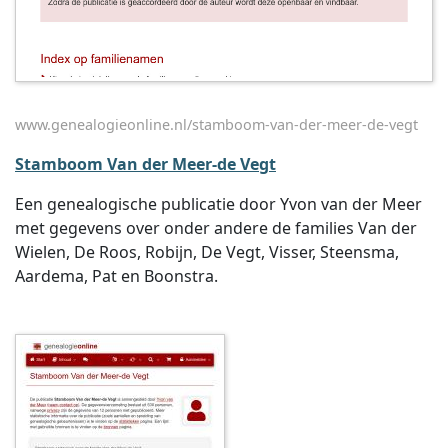
www.genealogieonline.nl/stamboom-van-der-meer-de-vegt
Stamboom Van der Meer-de Vegt
Een genealogische publicatie door Yvon van der Meer
met gegevens over onder andere de families Van der
Wielen, De Roos, Robijn, De Vegt, Visser, Steensma,
Aardema, Pat en Boonstra.