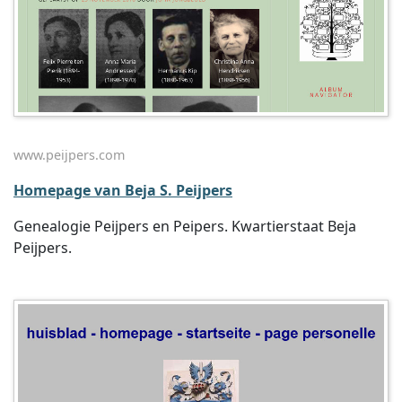
www.peijpers.com
Homepage van Beja S. Peijpers
Genealogie Peijpers en Peipers. Kwartierstaat Beja
Peijpers.