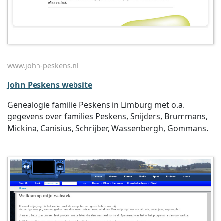
www.john-peskens.nl
John Peskens website
Genealogie familie Peskens in Limburg met o.a.
gegevens over families Peskens, Snijders, Brummans,
Mickina, Canisius, Schrijber, Wassenbergh, Gommans.