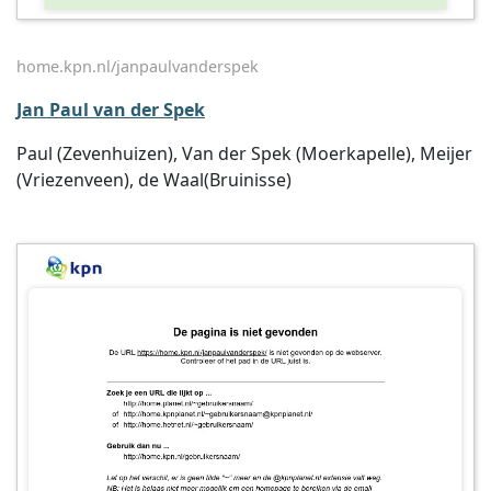
home.kpn.nl/janpaulvanderspek
Jan Paul van der Spek
Paul (Zevenhuizen), Van der Spek (Moerkapelle), Meijer
(Vriezenveen), de Waal(Bruinisse)