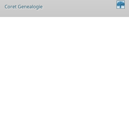
Coret Genealogie