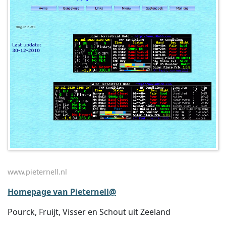
www.pieternell.nl
Homepage van Pieternell@
Pourck, Fruijt, Visser en Schout uit Zeeland