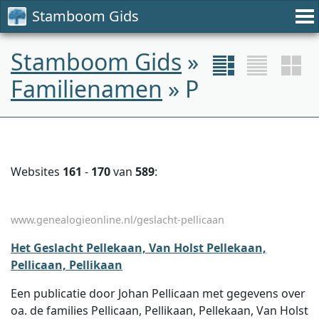
Stamboom Gids
Stamboom Gids
»
Familienamen
» P
Websites
161
-
170
van
589
:
www.genealogieonline.nl/geslacht-pellicaan
Het Geslacht Pellekaan, Van Holst Pellekaan,
Pellicaan, Pellikaan
Een publicatie door Johan Pellicaan met gegevens over
oa. de families Pellicaan, Pellikaan, Pellekaan, Van Holst