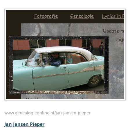
www.genealogieonline.nl/jan-jansen-pieper
Jan Jansen Pieper