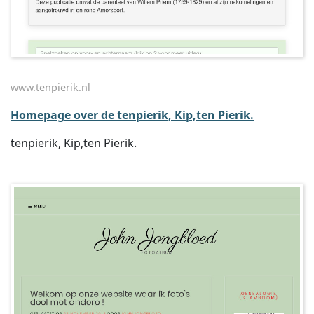
www.tenpierik.nl
Homepage over de tenpierik, Kip,ten Pierik.
tenpierik, Kip,ten Pierik.