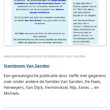
www.genealogieonline.nl/stamboom-van-sanden
Stamboom Van Sanden
Een genealogische publicatie door sleffe met gegevens
over onder andere de families Van Sanden, De Haes,
Herweyers, Van Dijck, Vermincksel, Nijs, Exner, ... en
Michiels.