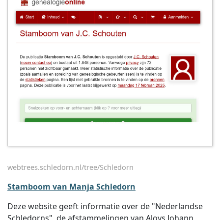
webtrees.schledorn.nl/tree/Schledorn
Stamboom van Manja Schledorn
Deze website geeft informatie over de "Nederlandse
Schledorns", de afstammelingen van Aloys Johann