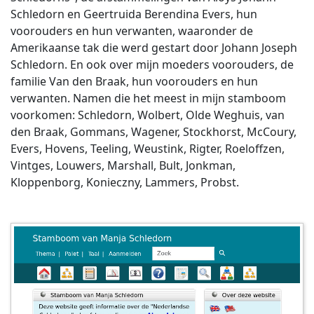
Schledorn en Geertruida Berendina Evers, hun
voorouders en hun verwanten, waaronder de
Amerikaanse tak die werd gestart door Johann Joseph
Schledorn. En ook over mijn moeders voorouders, de
familie Van den Braak, hun voorouders en hun
verwanten. Namen die het meest in mijn stamboom
voorkomen: Schledorn, Wolbert, Olde Weghuis, van
den Braak, Gommans, Wagener, Stockhorst, McCoury,
Evers, Hovens, Teeling, Weustink, Rigter, Roeloffzen,
Vintges, Louwers, Marshall, Bult, Jonkman,
Kloppenborg, Konieczny, Lammers, Probst.