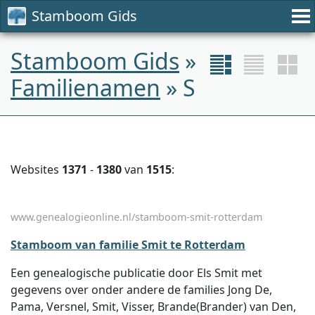
Stamboom Gids
Stamboom Gids
»
Familienamen
» S
Websites
1371
-
1380
van
1515
:
www.genealogieonline.nl/stamboom-smit-rotterdam
Stamboom van familie Smit te Rotterdam
Een genealogische publicatie door Els Smit met
gegevens over onder andere de families Jong De,
Pama, Versnel, Smit, Visser, Brande(Brander) van Den,