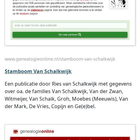
www.genealogieonline.nl/stamboom-van-schalkwijk
Stamboom Van Schalkwijk
Een publicatie door Ries van Schalkwijk met gegevens
over oa. de families Van Schalkwijk, Van der Zwan,
Witmeijer, Van Schaik, Groh, Moebes (Meeuwis), Van
der Mark, De Vries, Copijn en Ge(e)bel.