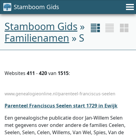
Stamboom Gids
Stamboom Gids
»
Familienamen
» S
Websites
411
-
420
van
1515
:
www.genealogieonline.nl/parenteel-franciscus-seelen
Parenteel Franciscus Seelen start 1729 in Ewijk
Een genealogische publicatie door Jan-Willem Selen
met gegevens over onder andere de families Ceelen,
Seelen, Selen, Celen, Willems, Van Wel, Spies, Van de