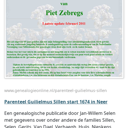
www.genealogieonline.nl/parenteel-guilielmus-sillen
Parenteel Guilielmus Sillen start 1674 in Neer
Een genealogische publicatie door Jan-Willem Selen
met gegevens over onder andere de families Sillen,
Selen, Gerits, Van Dael, Verhaegh, Huijs, Nieskens,