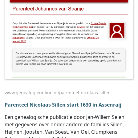
www.genealogieonline.nl/parenteel-nicolaas-sillen
Parenteel Nicolaas Sillen start 1630 in Assenraij
Een genealogische publicatie door Jan-Willem Selen
met gegevens over onder andere de families Sillen,
Heijnen, Joosten, Van Soest, Van Oel, Clumpkens,