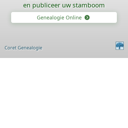
en publiceer uw stamboom
Genealogie Online
Coret Genealogie