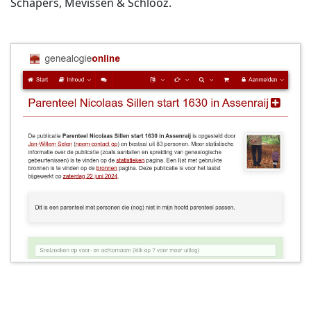
Schapers, Mevissen & Schlooz.