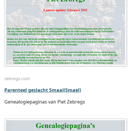
zebregs.com
Parenteel geslacht Smaal(Smael)
Genealogiepaginas van Piet Zebregs