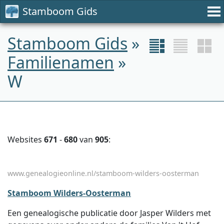
Stamboom Gids
Stamboom Gids
»
Familienamen
»
W
Websites
671
-
680
van
905
:
www.genealogieonline.nl/stamboom-wilders-oosterman
Stamboom Wilders-Oosterman
Een genealogische publicatie door Jasper Wilders met