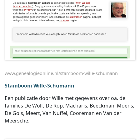
www.genealogieonline.nl/stamboom-wille-schumann
Stamboom Wille-Schumann
Een publicatie door Wille met gegevens over oa. de
families De Wolf, De Rop, Macharis, Beeckman, Moens,
De Gols, Meert, Van Nuffel, Cooreman en Van der
Meersche.