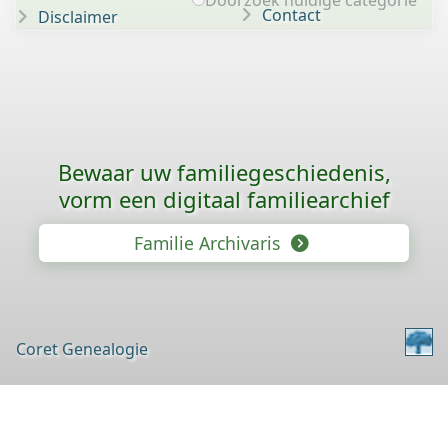
Doorzoek huidige categorie
Contact
Disclaimer
Bewaar uw familie­geschiedenis,
vorm een digitaal familiearchief
Familie Archivaris
Coret Genealogie