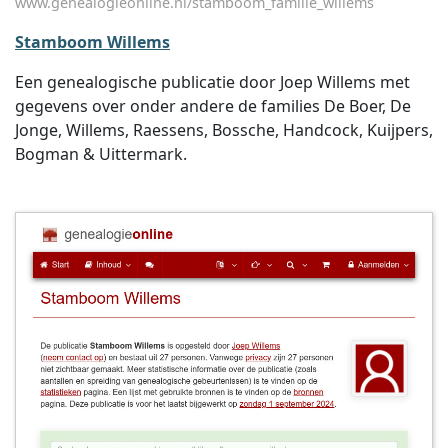
www.genealogieonline.nl/stamboom_familie_willems
Stamboom Willems
Een genealogische publicatie door Joep Willems met
gegevens over onder andere de families De Boer, De
Jonge, Willems, Raessens, Bossche, Handcock, Kuijpers,
Bogman & Uittermark.