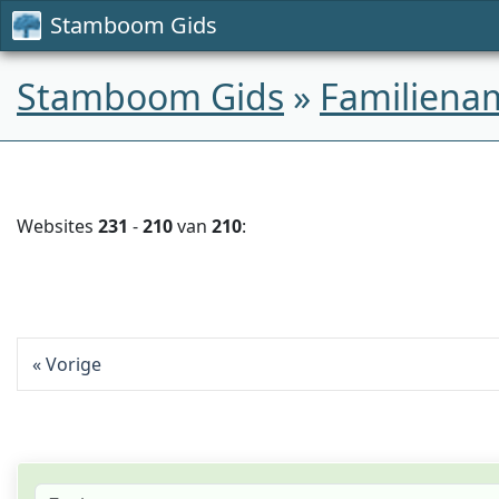
Stamboom Gids
Stamboom Gids
»
Familiena
Websites
231
-
210
van
210
:
Vorige