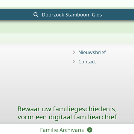
Doorzoek Stamboom Gids
Nieuwsbrief
Contact
Bewaar uw familie­geschiedenis,
vorm een digitaal familiearchief
Familie Archivaris